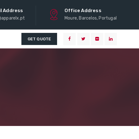
l Address
Office Address
@apparelx.pt
Moure, Barcelos, Portugal
GET QUOTE