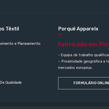
os Têxtil
Porquê Apparelx
Fabricado em Por
vimento e Planeamento
s
- Equipa de trabalho qualifica
– Proximidade geográfica a 
mercados europeus.
De Qualidade
FORMULÁRIO ONLIN